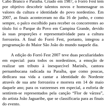
Cabo Branco e Paraíba. Criado em 1987, o Forró Fest tem
por objetivo descobrir talentos novos e homenagear os
valores da cultura e identidade do povo nordestino. Em
2007, as finais aconteceram no dia 16 de junho, e como
sempre, o palco escolhido para receber os concorrentes ao
título foi o Parque do Povo em Campina Grande, devido
às suas proporções e representatividade para a cultura
forrozeira. A final do Forró Fest, portanto, integrou a
programação do Maior São João do mundo naquele dia.
A edição do Forró Fest 2007 teve duas peculiaridades
em especial: para todos os nordestinos, a emoção de
realizar um tributo à inesquecível Marinês, cantora
pernambucana radicada na Paraíba, que como poucas,
dedicara sua vida a cantar a identidade do Nordeste
através de sua arte forrozeira e morrera em 14 de maio
daquele ano; para os varzeenses em especial, a euforia de
sentirem-se representados pela canção “Flor de várzea”,
do artista João Jaguaribe, que se classificaria para as finais
do evento.