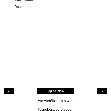
Responder
‹
›
Página inicial
Ver versão para a web
Tecnologia do
Blogger
.