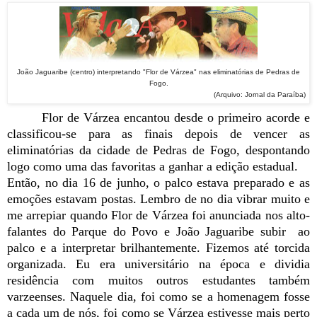
João Jaguaribe (centro) interpretando "Flor de Várzea" nas eliminatórias de Pedras de
Fogo.
(Arquivo: Jornal da Paraíba)
Flor de Várzea encantou desde o primeiro acorde e
classificou-se para as finais depois de vencer as
eliminatórias da cidade de Pedras de Fogo, despontando
logo como uma das favoritas a ganhar a edição estadual.
Então, no dia 16 de junho, o palco estava preparado e as
emoções estavam postas. Lembro de no dia vibrar muito e
me arrepiar quando Flor de Várzea foi anunciada nos alto-
falantes do Parque do Povo e João Jaguaribe subir ao
palco e a interpretar brilhantemente. Fizemos até torcida
organizada. Eu era universitário na época e dividia
residência com muitos outros estudantes também
varzeenses. Naquele dia, foi como se a homenagem fosse
a cada um de nós, foi como se Várzea estivesse mais perto